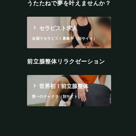
うたたねで夢を叶えませんか？
セラピスト求人
全国でセラピスト募集中（別サイト）
前立腺整体リラクゼーション
世界初！前立腺整体
第一のチャクラ（別サイト）