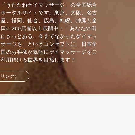
「うたたねゲイマッサージ」の全国総合
ポータルサイトです。東京、大阪、名古
屋、福岡、仙台、広島、札幌、沖縄と全
国に260店舗以上展開中！「あなたの側
にきっとある、今までなかったゲイマッ
サージを」というコンセプトに、日本全
国のお客様が気軽にゲイマッサージをご
利用頂ける世界を目指します！
部リンク）