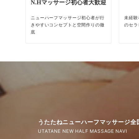
N.Hマッサージ初心者大歓迎
ニューハーフマッサージ初心者が行
未経験
きやすいコンセプトと空間作りの徹
のセラ
底
うたたねニューハーフマッサージ全
UTATANE NEW HALF MASSAGE NAVI