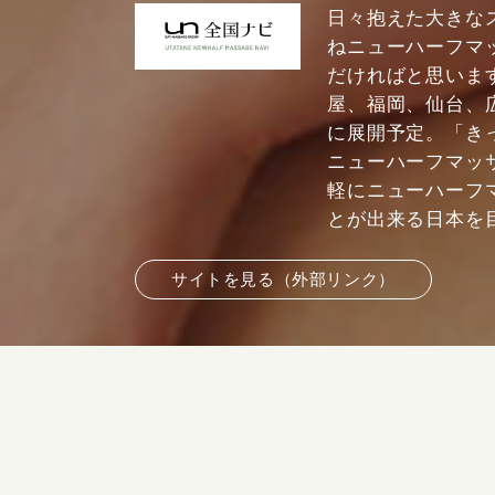
日々抱えた大きな
ねニューハーフマ
だければと思いま
屋、福岡、仙台、
に展開予定。「き
ニューハーフマッ
軽にニューハーフ
とが出来る日本を
サイトを見る（外部リンク）