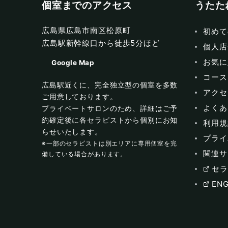
個室までのアクセス
うたた
広島県広島市南区松原町
初めて
広島駅新幹線口から徒歩5分ほど
個人店
お気に
Google Map
コース
広島駅近くに、完全独立型の個室を多数
アクセ
ご用意しております。
よくあ
プライベートサロンのため、詳細はご予
約確定後に各セラピストから個別にお知
利用規
らせいたします。
プライ
※一部のセラピストは別エリアに専用個室を完
関連サ
備している場合があります。
セラ
ENG