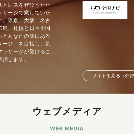
ストレスをぜひうたた
ッサージで癒していた
す。東京、大阪、名古
広島、札幌と日本全国
っとあなたの側にある
サージ」を目指し、気
マッサージが受けるこ
目指します。
サイトを見る（外
ウェブメディア
WEB MEDIA