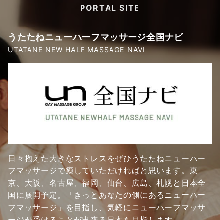
PORTAL SITE
うたたねニューハーフマッサージ全国ナビ
UTATANE NEW HALF MASSAGE NAVI
日々抱えた大きなストレスをぜひうたたねニューハー
フマッサージで癒していただければと思います。東
京、大阪、名古屋、福岡、仙台、広島、札幌と日本全
国に展開予定。「きっとあなたの側にあるニューハー
フマッサージ」を目指し、気軽にニューハーフマッサ
ージが受けることが出来る日本を目指します。