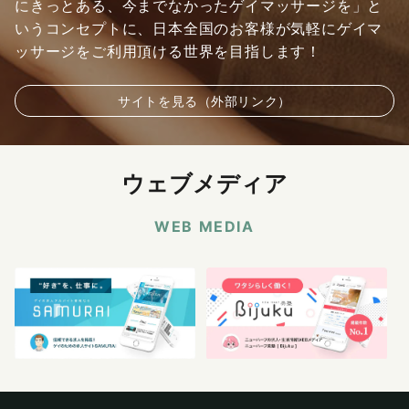
にきっとある、今までなかったゲイマッサージを」と
いうコンセプトに、日本全国のお客様が気軽にゲイマ
ッサージをご利用頂ける世界を目指します！
サイトを見る（外部リンク）
ウェブメディア
WEB MEDIA