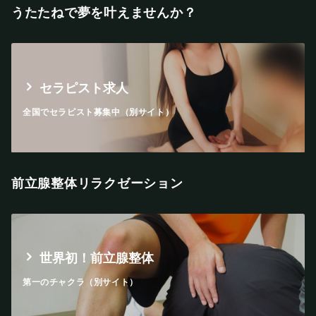
うたたねで夢を叶えませんか？
セラピスト求人
全国でセラピスト募集中（別サイト）
前立腺整体リラクゼーション
世界初！前立腺整体
第一のチャクラ（別サイト）