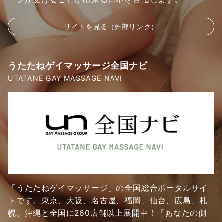
サイトを見る（外部リンク）
うたたねゲイマッサージ全国ナビ
UTATANE GAY MASSAGE NAVI
「うたたねゲイマッサージ」の全国総合ポータルサイ
トです。東京、大阪、名古屋、福岡、仙台、広島、札
幌、沖縄と全国に260店舗以上展開中！「あなたの側